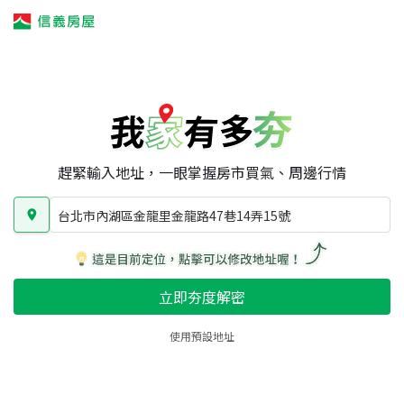
我家有多夯
我家有多夯
賣屋攻略
我家夯度
區域行情
台北市內湖區金龍里金龍路47巷14弄15號
房屋類型
總坪數
屋齡
趕緊輸入地址，一眼掌握房市買氣、周邊行情
台北市內湖區金龍里金龍路47巷14弄15號
立即夯度解密
使用預設地址