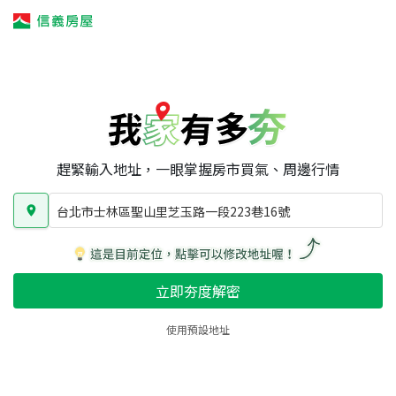
我家有多夯
我家有多夯
賣屋攻略
我家夯度
區域行情
台北市士林區聖山里芝玉路一段223巷16號
房屋類型
總坪數
屋齡
趕緊輸入地址，一眼掌握房市買氣、周邊行情
台北市士林區聖山里芝玉路一段223巷16號
立即夯度解密
使用預設地址