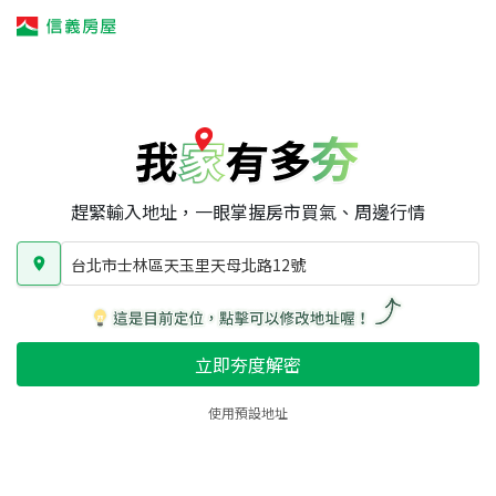
我家有多夯
我家有多夯
賣屋攻略
我家夯度
區域行情
台北市士林區天玉里天母北路12號
房屋類型
總坪數
屋齡
趕緊輸入地址，一眼掌握房市買氣、周邊行情
台北市士林區天玉里天母北路12號
立即夯度解密
使用預設地址