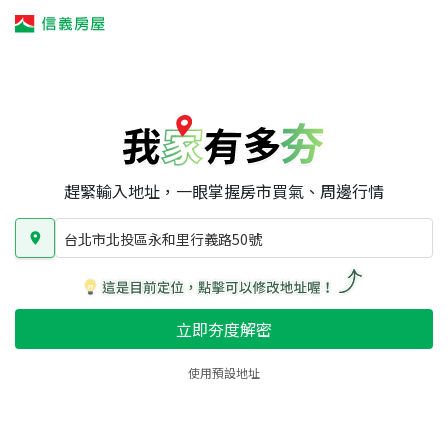
我家有多夯
我家有多夯
賣屋攻略
我家夯度
區域行情
台北市北投區永和里行義路50號
房屋類型
總坪數
屋齡
趕緊輸入地址，一眼掌握房市買氣、周邊行情
台北市北投區永和里行義路50號
立即夯度解密
使用預設地址