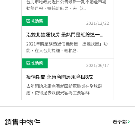
台北市地政局近日公告最新一期不動產市場
動態月報，據統計結果，去（2...
區域動態
2021/12/22
沿雙北捷運找房 最熱門是紅線這一...
2021年購屋族透過信義房屋「捷運找屋」功
能，在大台北捷運、輕軌各...
區域動態
2021/06/17
疫情期間 永康商圈房東降租8成
去年開始永康商圈就因新冠肺炎在全球肆
虐，使得過去以觀光客為主要客群...
銷售中物件
看全部