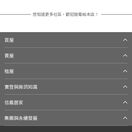
想知道更多社區，歡迎致電給本店！
買屋
賣屋
租屋
實登與房訊知識
信義居家
集團與永續發展