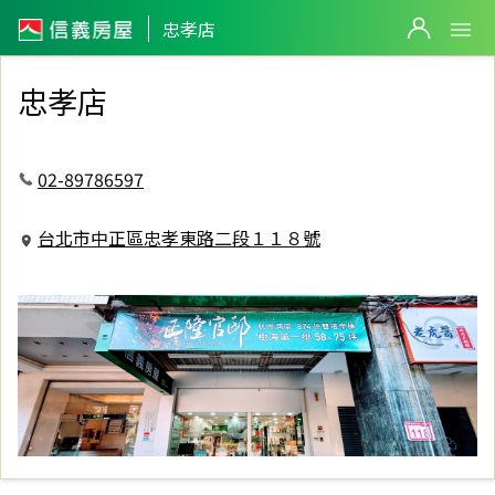
信義房屋忠孝店
忠孝店
忠孝店
02-89786597
台北市中正區忠孝東路二段１１８號