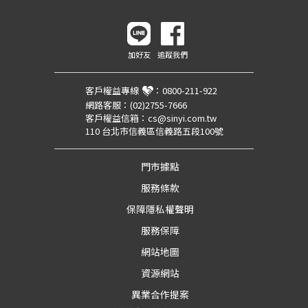
加好友
追蹤我們
客戶權益專線
：
0800-211-922
網路客服：
(02)2755-7666
客戶權益信箱：
cs@sinyi.com.tw
110 台北市信義區信義路五段100號
門市據點
服務條款
保障隱私權聲明
服務保障
網站地圖
資源網站
異業合作提案