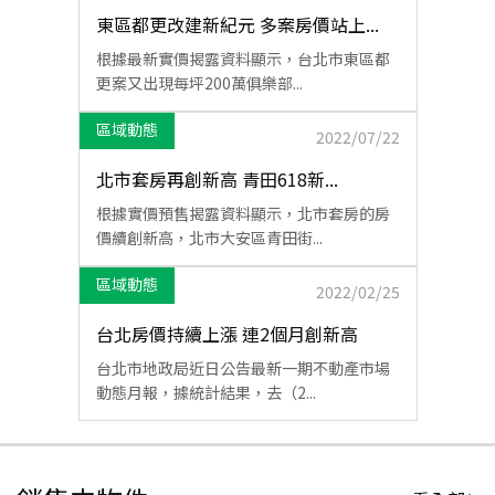
東區都更改建新紀元 多案房價站上...
根據最新實價揭露資料顯示，台北市東區都
更案又出現每坪200萬俱樂部...
區域動態
2022/07/22
北市套房再創新高 青田618新...
根據實價預售揭露資料顯示，北市套房的房
價續創新高，北市大安區青田街...
區域動態
2022/02/25
台北房價持續上漲 連2個月創新高
台北市地政局近日公告最新一期不動產市場
動態月報，據統計結果，去（2...