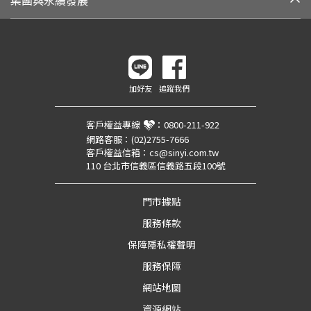
集團與永續發展
加好友
追蹤我們
客戶權益專線
：
0800-211-922
網路客服：
(02)2755-7666
客戶權益信箱：
cs@sinyi.com.tw
110 台北市信義區信義路五段100號
門市據點
服務條款
保障隱私權聲明
服務保障
網站地圖
資源網站