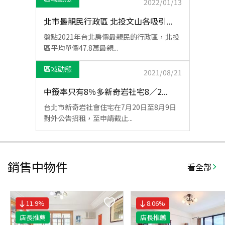
2022/01/13
北市最親民行政區 北投文山各吸引...
盤點2021年台北房價最親民的行政區，北投
區平均單價47.8萬最親...
區域動態
2021/08/21
中籤率只有8％多新奇岩社宅8／2...
台北市新奇岩社會住宅在7月20日至8月9日
對外公告招租，至申請截止...
銷售中物件
看全部
11.9
%
8.06
%
店長推薦
店長推薦