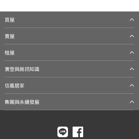
買屋
賣屋
租屋
實登與房訊知識
信義居家
集團與永續發展