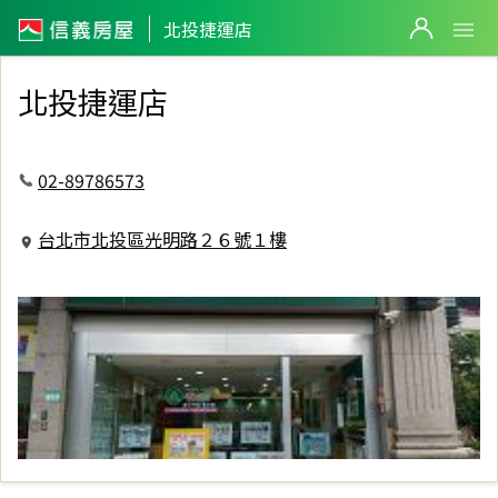
信義房屋北投捷運店
北投捷運店
北投捷運店
02-89786573
台北市北投區光明路２６號１樓