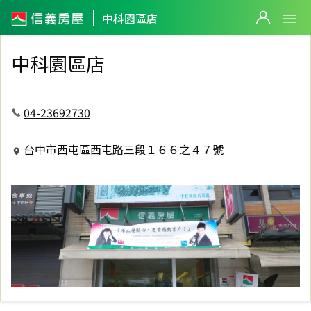
信義房屋中科園區店
中科園區店
中科園區店
04-23692730
台中市西屯區西屯路三段１６６之４７號