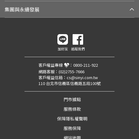
集團與永續發展
加好友
追蹤我們
客戶權益專線
：
0800-211-922
網路客服：
(02)2755-7666
客戶權益信箱：
cs@sinyi.com.tw
110 台北市信義區信義路五段100號
門市據點
服務條款
保障隱私權聲明
服務保障
網站地圖