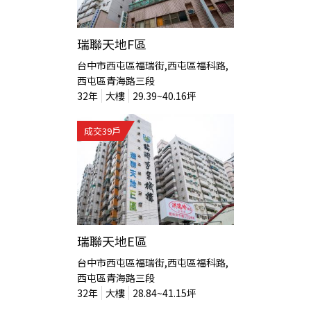
瑞聯天地F區
台中市西屯區福瑞街,西屯區福科路,
西屯區青海路三段
32
年
大樓
29.39~40.16
坪
成交
39
戶
瑞聯天地E區
台中市西屯區福瑞街,西屯區福科路,
西屯區青海路三段
32
年
大樓
28.84~41.15
坪