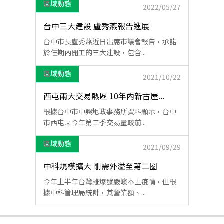
區域動態
2022/05/27
台中三大建設 盧秀燕報告進展
台中市長盧秀燕近日出席市議會報告，承諾
於任期內開工的三大建設，包含...
區域動態
2021/10/22
西屯兩大交易熱區 10年內新古屋...
根據台中市中興地政事務所資料顯示，台中
市西屯區今年第二季交易量較前...
區域動態
2021/09/29
中科規模擴大 剛需外溢至第二圈
今年上半年台灣雖爆發嚴峻本土疫情，但根
據中科管理局統計，其營業額、...