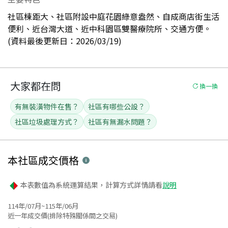
社區棟距大、社區附設中庭花園綠意盎然、自成商店街生活
便利、近台灣大道、近中科園區雙醫療院所、交通方便。
(資料最後更新日：2026/03/19)
大家都在問
換一換
有無裝潢物件在售？
社區有哪些公設？
社區垃圾處理方式？
社區有無漏水問題？
本社區
成交價格
本表數值為系統運算結果，計算方式詳情請看
說明
114年/07月~115年/06月
近一年成交價(排除特殊關係間之交易)