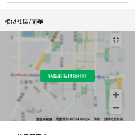
相似社區/商辦
點擊觀看相似社區