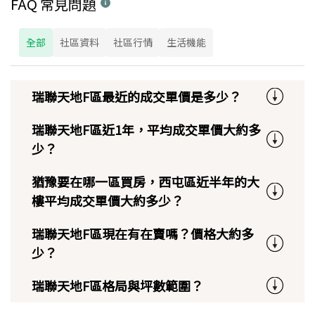
FAQ 常見問題
全部
社區資料
社區行情
生活機能
瑞聯天地F區最近的成交單價是多少？
瑞聯天地F區近1年，平均成交單價大約多
少？
猶豫要在哪一區買房，西屯區近半年的大
樓平均成交單價大約多少？
瑞聯天地F區現在有在賣嗎？價格大約多
少？
瑞聯天地F區格局與坪數範圍？