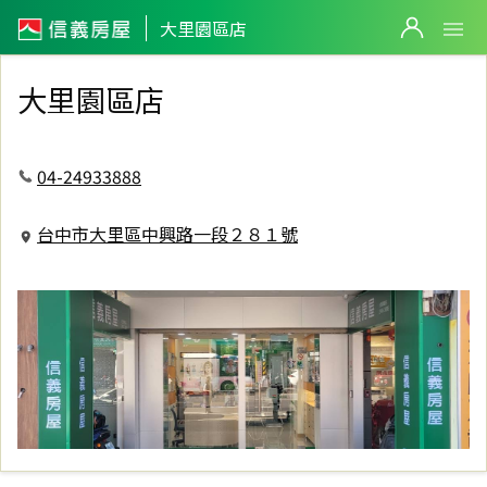
信義房屋大里園區店
大里園區店
大里園區店
04-24933888
台中市大里區中興路一段２８１號