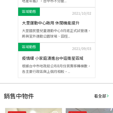
地產年鑑》，台中市不分屋...
區域動態
2021/10/02
大里運動中心啟用 休閒機能提升
大里國民暨兒童運動中心9月底正式試營運，
將與室外運動公園球場、田徑...
區域動態
2021/09/03
疫情緩 小家庭湧進台中這衛星區域
根據台中市地政局公布8月份買賣移轉棟數，
各主要行政區與上個月相較，...
銷售中物件
看全部