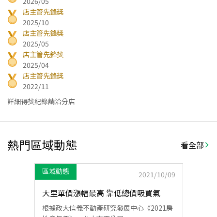
2026/05
店主管先鋒獎
2025/10
店主管先鋒獎
2025/05
店主管先鋒獎
2025/04
店主管先鋒獎
2022/11
詳細得獎紀錄請洽分店
熱門區域動態
看全部
區域動態
2021/10/09
大里單價漲幅最高 靠低總價吸買氣
根據政大信義不動產研究發展中心《2021房