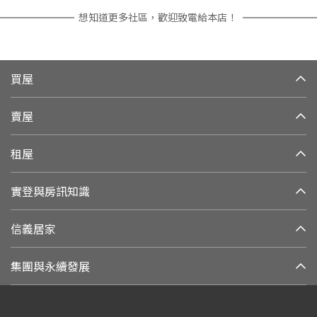
想知道更多社區，歡迎致電給本店！
買屋
賣屋
租屋
實登與房訊知識
信義居家
集團與永續發展