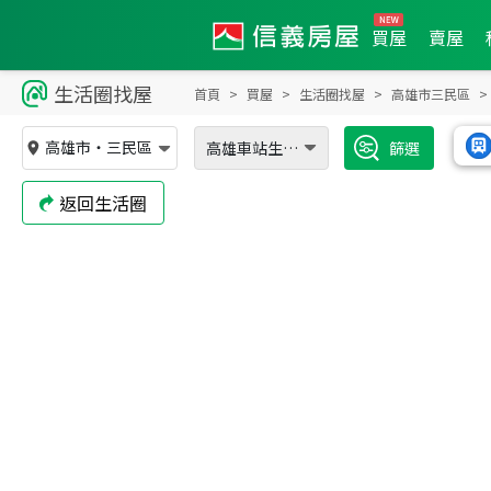
買屋
賣屋
生活圈找屋
首頁
買屋
生活圈找屋
高雄市三民區
208
萬
高雄市
・
三民區
高雄車站生活圈
篩選
2
筆
5
筆
返回生活圈