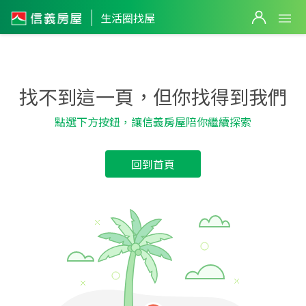
生活圈找屋
找不到這一頁，但你找得到我們
點選下方按鈕，讓信義房屋陪你繼續探索
回到首頁