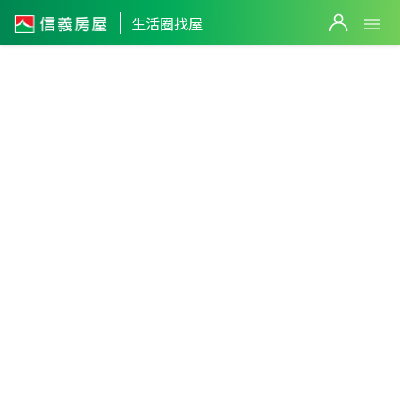
生活圈找屋
台南市
・
仁德區
東勢頭生活圈
篩選
返回生活圈
3,280
萬
1,980
萬