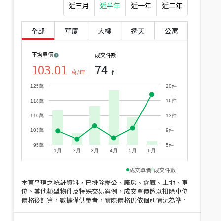
近三月
近半年
近一年
近二年
全部
華廈
大樓
透天
公寓
平均單價
成交件數
6,300
13,380
萬
萬
13,888
萬
103.01
74
雙敦化學區雷根大樓
國美華爾道夫二期皇家豪
萬/坪
件
台北市松山區長安東路二段
邸
125萬
20件
建坪
67.39
5房2廳
42.0年
台北市中山區長春路
16件
118萬
建坪
125.25
4房2廳
19.1年
近
成
110萬
13件
3.95
%
1.14
%
9件
103萬
店長推薦
店長推薦
95萬
5件
1月
2月
3月
4月
5月
6月
成交單價
成交件數
本頁呈現之統計資料，已排除辦公、廠房、倉庫、土地、車
位、其他類型物件及特殊交易案例，成交單價係以扣除車位
價格後計算，數據僅供參考，實際價格仍依個別情況為準。
3,158
8,688
萬
萬
3,288
萬
8,788
萬
南京復興精緻三房車位可
微風復興♧企業辦公首選