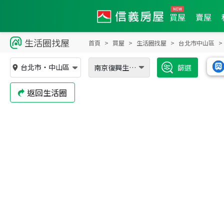
買屋
賣屋
生活圈找屋
首頁
買屋
生活圈找屋
台北市中山區
9
筆
台北市
・
中山區
南京復興生活圈
篩選
5
筆
8,
返回生活圈
2,480
萬
3
筆