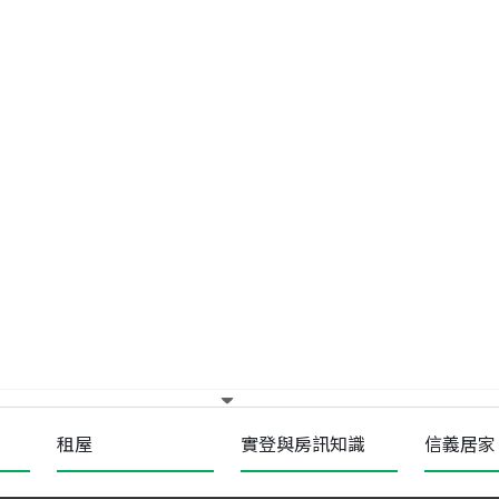
租屋
實登與房訊知識
信義居家