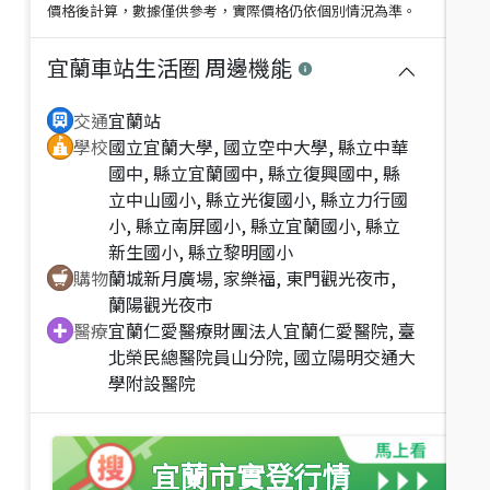
價格後計算，數據僅供參考，實際價格仍依個別情況為準。
宜蘭車站生活圈
周邊機能
交通
宜蘭站
學校
國立宜蘭大學, 國立空中大學, 縣立中華
國中, 縣立宜蘭國中, 縣立復興國中, 縣
立中山國小, 縣立光復國小, 縣立力行國
小, 縣立南屏國小, 縣立宜蘭國小, 縣立
新生國小, 縣立黎明國小
購物
蘭城新月廣場, 家樂福, 東門觀光夜市,
蘭陽觀光夜市
醫療
宜蘭仁愛醫療財團法人宜蘭仁愛醫院, 臺
北榮民總醫院員山分院, 國立陽明交通大
學附設醫院
宜蘭市
實登行情