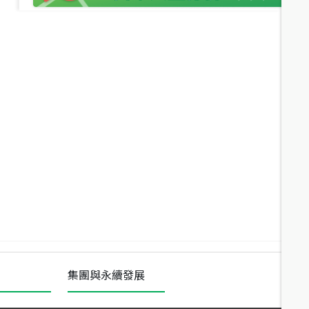
近
價
集團與永續發展