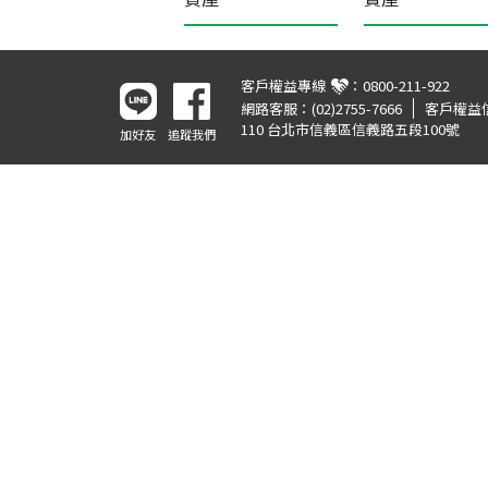
客戶權益專線
：
0800-211-922
網路客服：
(02)2755-7666
客戶權益
110 台北市信義區信義路五段100號
加好友
追蹤我們