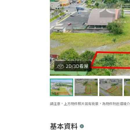
2D/3D看屋
請注意，上方物件照片如有街景，為物件附近環境介
基本資料