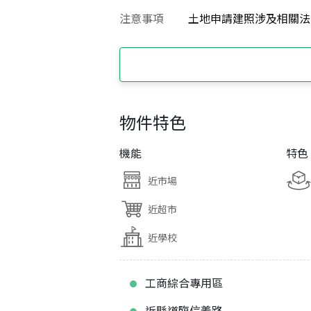
注意事項
土地申請建照涉及相關法
物件特色
機能
特色
近市場
近超市
近學校
工商綜合專用區
近縣道臨信義路