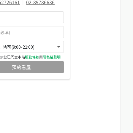
52726161
|
02-89786636
可(9:00-21:00)
示您已同意本站
服務條款
與
隱私權聲明
預約看屋