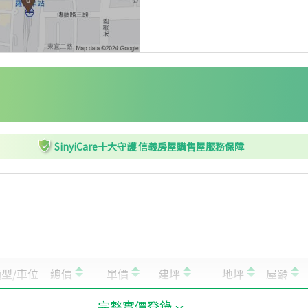
SinyiCare十大守護 信義房屋購售屋服務保障
完整實價登錄