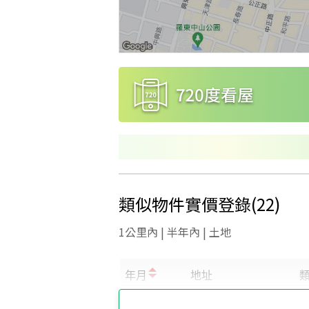
類似物件實價登錄
(
22
)
1公里內 | 半年內 | 土地