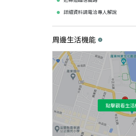
詳細資料請電洽專人解說
周邊生活機能
點擊觀看生活