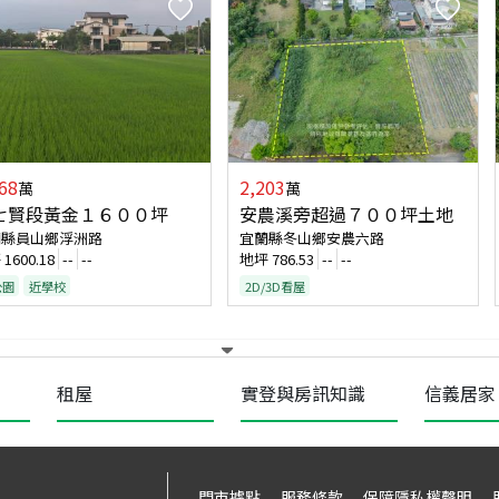
68
2,203
萬
萬
七賢段黃金１６００坪
安農溪旁超過７００坪土地
蘭縣員山鄉浮洲路
宜蘭縣冬山鄉安農六路
坪
1600.18
--
--
地坪
786.53
--
--
公園
近學校
2D/3D看屋
租屋
實登與房訊知識
信義居家
門市據點
服務條款
保障隱私權聲明