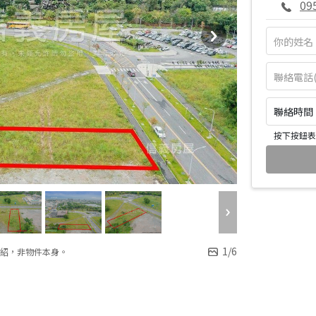
09
聯絡時間：皆
按下按鈕表
1
/
6
紹，非物件本身。