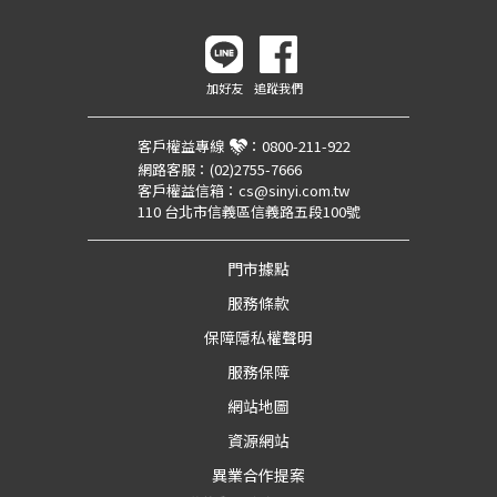
加好友
追蹤我們
客戶權益專線
：
0800-211-922
網路客服：
(02)2755-7666
客戶權益信箱：
cs@sinyi.com.tw
110 台北市信義區信義路五段100號
門市據點
服務條款
保障隱私權聲明
服務保障
網站地圖
資源網站
異業合作提案