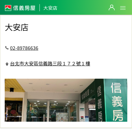
信義房屋大安店
大安店
大安店
02-89786636
台北市大安區信義路三段１７２號１樓