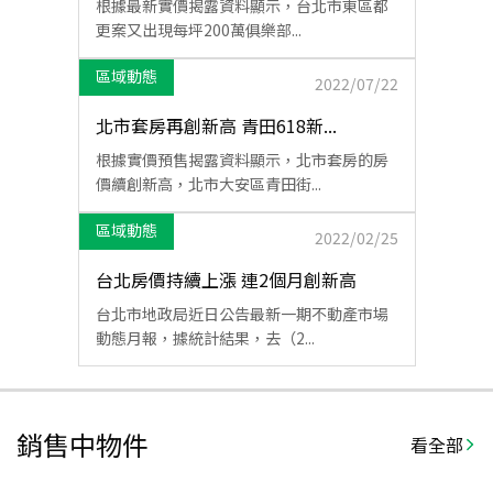
根據最新實價揭露資料顯示，台北市東區都
更案又出現每坪200萬俱樂部...
區域動態
2022/07/22
北市套房再創新高 青田618新...
根據實價預售揭露資料顯示，北市套房的房
價續創新高，北市大安區青田街...
區域動態
2022/02/25
台北房價持續上漲 連2個月創新高
台北市地政局近日公告最新一期不動產市場
動態月報，據統計結果，去（2...
銷售中物件
看全部