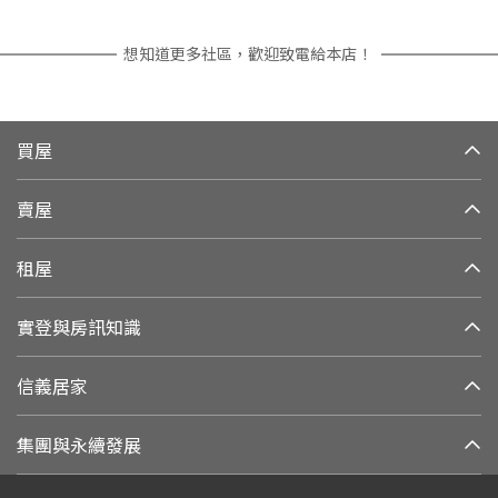
想知道更多社區，歡迎致電給本店！
買屋
賣屋
租屋
實登與房訊知識
信義居家
集團與永續發展