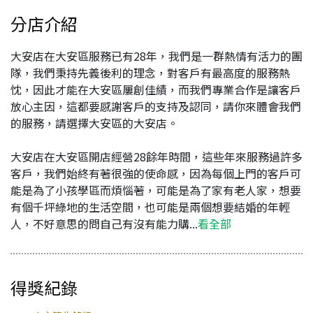
分店介紹
大安店在大安區服務已有28年，我們是一群熱情有活力的團
隊，我們秉持先義後利的理念，對客戶有最高度的服務熱
忱，因此才能在大安區屢創佳績，而我們專業合作是讓客戶
放心主因，這都要感謝客戶的支持及認同，請你來體會我們
的服務，請選擇大安區的大安店。
大安店在大安區開店經營28餘年時間，這些年來服務過許多
客戶，我們始終有著很強的使命感，因為每個上門的客戶可
能是為了小孩學區而煩惱著，可能是為了家有老人家，想要
有個千坪綠地的生活空間，也可能是兩個想要結婚的年輕
人，不好意思的問自己有沒有能力購...
看全部
得獎紀錄