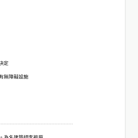
決定
有無障礙設施
。為名建築師李祖原