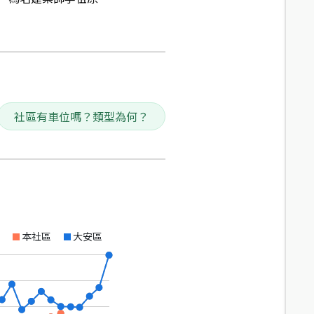
社區有車位嗎？類型為何？
本社區
大安區