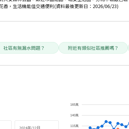
，生活機能佳交通便利(資料最後更新日：2026/06/23)
社區有無漏水問題？
附近有類似社區推薦嗎？
165萬
140萬
115萬
2024年/12月