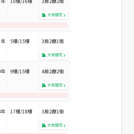
1
年
10
樓/
16
樓
3房2廳2衛
大安國宅
1
年
5
樓/
15
樓
3房2廳1衛
大安國宅
9
年
9
樓/
15
樓
4房2廳2衛
大安國宅
8
年
17
樓/
18
樓
3房2廳1衛
大安國宅