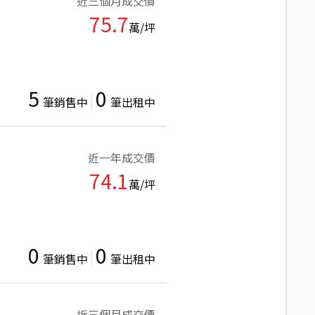
近三個月成交價
75.7
萬/坪
5
0
筆銷售中
筆出租中
近一年成交價
74.1
萬/坪
0
0
筆銷售中
筆出租中
近三個月成交價