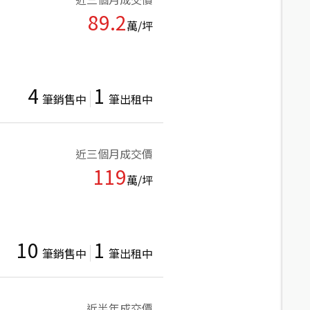
89.2
萬/坪
4
1
筆銷售中
筆出租中
近三個月成交價
119
萬/坪
10
1
筆銷售中
筆出租中
近半年成交價