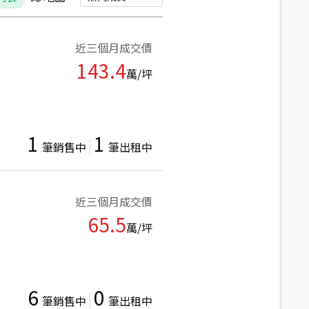
近三個月成交價
143.4
萬/坪
1
1
筆銷售中
筆出租中
近三個月成交價
65.5
萬/坪
6
0
筆銷售中
筆出租中