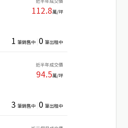
近半年成交價
112.8
萬/坪
1
0
筆銷售中
筆出租中
近半年成交價
94.5
萬/坪
3
0
筆銷售中
筆出租中