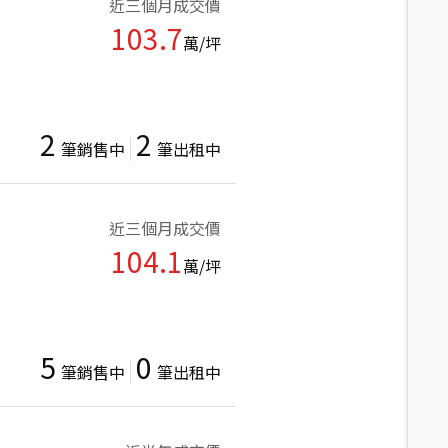
近三個月成交價
103.7
萬/坪
2
2
筆銷售中
筆出租中
近三個月成交價
104.1
萬/坪
5
0
筆銷售中
筆出租中