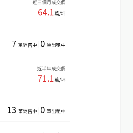
近三個月成交價
64.1
萬/坪
7
0
筆銷售中
筆出租中
近半年成交價
71.1
萬/坪
13
0
筆銷售中
筆出租中