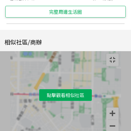
完整周邊生活圈
相似社區/商辦
點擊觀看相似社區