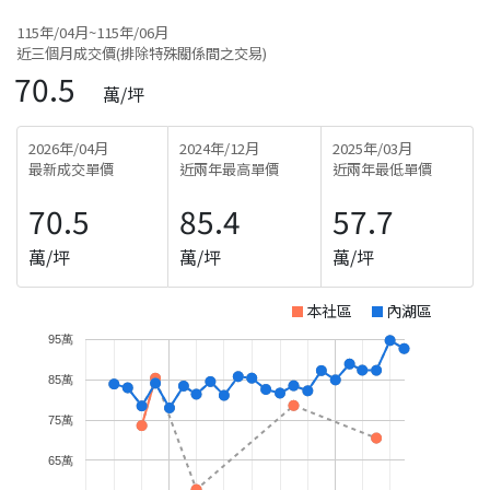
115年/04月~115年/06月
近三個月成交價(排除特殊關係間之交易)
70.5
萬/坪
2026年/04月
2024年/12月
2025年/03月
最新成交單價
近兩年最高單價
近兩年最低單價
70.5
85.4
57.7
萬/坪
萬/坪
萬/坪
本社區
內湖區
95萬
85萬
75萬
65萬