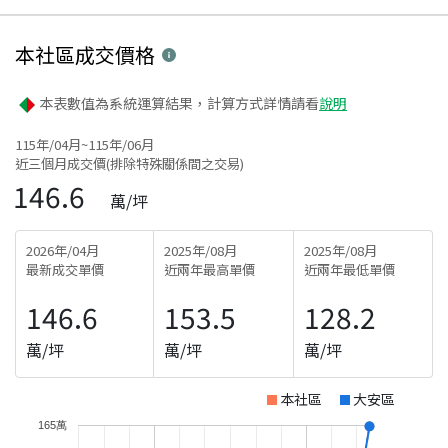
本社區
成交價格
本表數值為系統運算結果，計算方式詳情請看
說明
115年/04月~115年/06月
近三個月成交價(排除特殊關係間之交易)
146.6
萬/坪
2026年/04月
2025年/08月
2025年/08月
最新成交單價
近兩年最高單價
近兩年最低單價
146.6
153.5
128.2
萬/坪
萬/坪
萬/坪
本社區
大安區
165萬