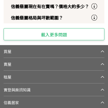
信義翡麗現在有在賣嗎？價格大約多少？
信義翡麗格局與坪數範圍？
載入更多問題
買屋
賣屋
租屋
實登與房訊知識
信義居家