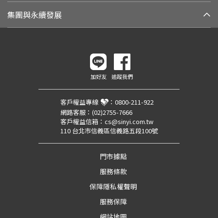
集團與永續發展
加好友
追蹤我們
客戶權益專線
：
0800-211-922
網路客服：
(02)2755-7666
客戶權益信箱：
cs@sinyi.com.tw
110 台北市信義區信義路五段100號
門市據點
服務條款
保障隱私權聲明
服務保障
網站地圖