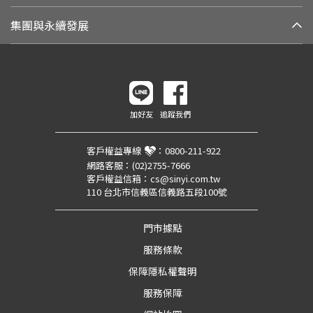
集團與永續發展
加好友
追蹤我們
客戶權益專線
：
0800-211-922
網路客服：
(02)2755-7666
客戶權益信箱：
cs@sinyi.com.tw
110 台北市信義區信義路五段100號
門市據點
服務條款
保障隱私權聲明
服務保障