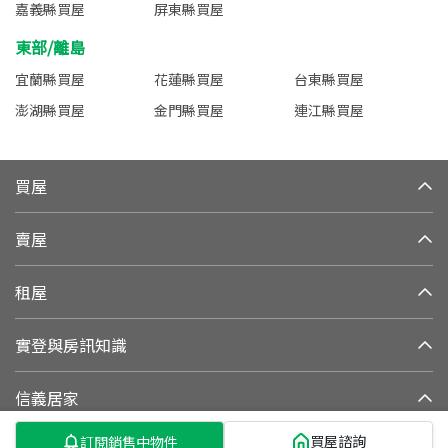
嘉義縣買屋
屏東縣買屋
東部/離島
宜蘭縣買屋
花蓮縣買屋
台東縣買屋
澎湖縣買屋
金門縣買屋
連江縣買屋
買屋
賣屋
租屋
實登與房訊知識
信義居家
買屋諮詢
訂閱銷售中物件