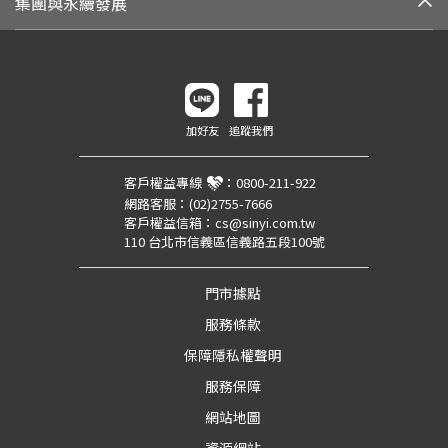
集團與永續發展
加好友
追蹤我們
客戶權益專線
：
0800-211-922
網路客服：
(02)2755-7666
客戶權益信箱：
cs@sinyi.com.tw
110 台北市信義區信義路五段100號
門市據點
服務條款
保障隱私權聲明
服務保障
網站地圖