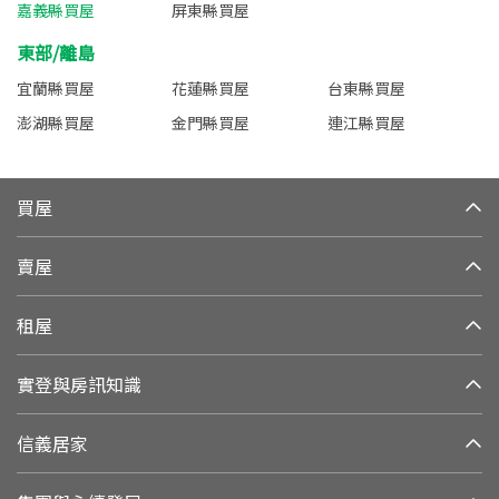
嘉義縣買屋
屏東縣買屋
東部/離島
宜蘭縣買屋
花蓮縣買屋
台東縣買屋
澎湖縣買屋
金門縣買屋
連江縣買屋
買屋
賣屋
租屋
實登與房訊知識
信義居家