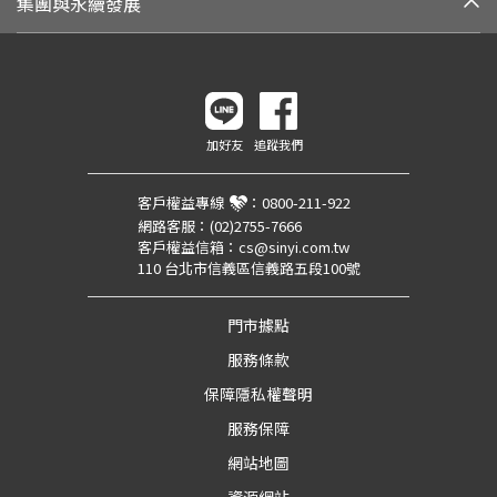
集團與永續發展
加好友
追蹤我們
客戶權益專線
：
0800-211-922
網路客服：
(02)2755-7666
客戶權益信箱：
cs@sinyi.com.tw
110 台北市信義區信義路五段100號
門市據點
服務條款
保障隱私權聲明
服務保障
網站地圖