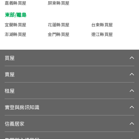
嘉義縣買屋
屏東縣買屋
東部/離島
宜蘭縣買屋
花蓮縣買屋
台東縣買屋
澎湖縣買屋
金門縣買屋
連江縣買屋
買屋
賣屋
租屋
實登與房訊知識
信義居家