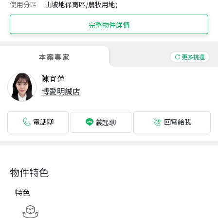
使用分區
山坡地保育區/農牧用地;
完整物件詳情
本案專家
更多挑選
陳宜萍
博愛明誠店
電話聊
回電給我
義起聊
物件特色
特色