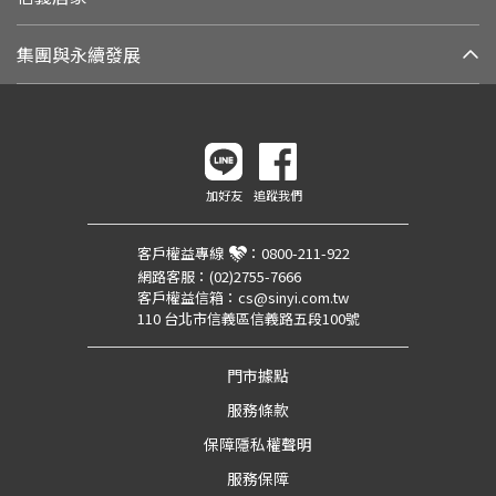
集團與永續發展
加好友
追蹤我們
客戶權益專線
：
0800-211-922
網路客服：
(02)2755-7666
客戶權益信箱：
cs@sinyi.com.tw
110 台北市信義區信義路五段100號
門市據點
服務條款
保障隱私權聲明
服務保障