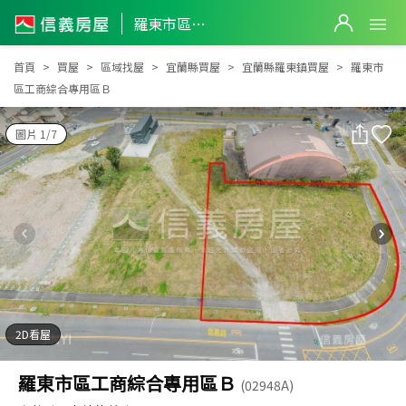
羅東市區工商綜合專用區Ｂ
羅東市區工商綜合專用區Ｂ
首頁
買屋
區域找屋
宜蘭縣買屋
宜蘭縣羅東鎮買屋
羅東市
區工商綜合專用區Ｂ
圖片 1/7
2D看屋
羅東市區工商綜合專用區Ｂ
(02948A)