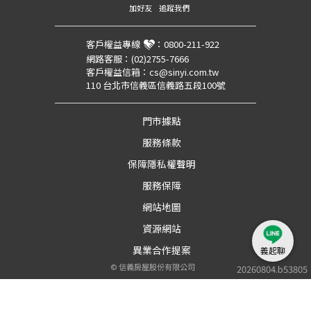
加好友
追蹤我們
客戶權益專線
：
0800-211-922
網路客服：
(02)2755-7666
客戶權益信箱：
cs@sinyi.com.tw
110 台北市信義區信義路五段100號
門市據點
服務條款
保障隱私權聲明
服務保障
網站地圖
資源網站
異業合作提案
義起聊
©
信義房屋股份有限公司
20260804.b53805