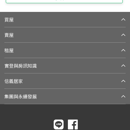
買屋
賣屋
租屋
實登與房訊知識
信義居家
集團與永續發展