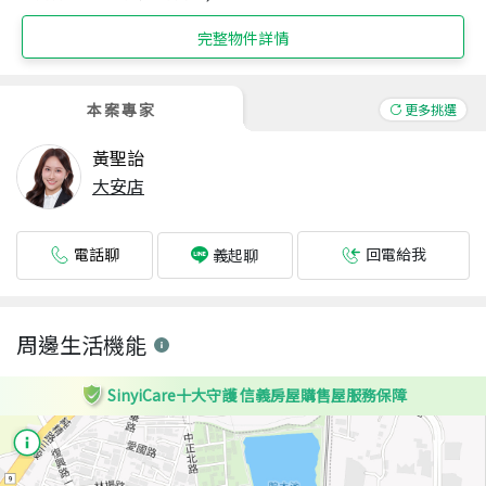
完整物件詳情
本案專家
更多挑選
黃聖詒
大安店
電話聊
回電給我
義起聊
周邊生活機能
SinyiCare十大守護 信義房屋購售屋服務保障