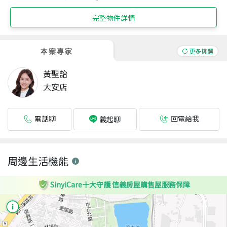
完整物件詳情
本案專家
更多挑選
黃聖詒
大安店
電話聊
回電給我
義起聊
周邊生活機能
SinyiCare十大守護 信義房屋購售屋服務保障