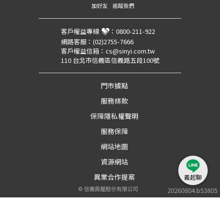
加好友
追蹤我們
客戶權益專線
：
0800-211-922
網路客服：
(02)2755-7666
客戶權益信箱：
cs@sinyi.com.tw
110 台北市信義區信義路五段100號
門市據點
服務條款
保障隱私權聲明
服務保障
網站地圖
資源網站
異業合作提案
義起聊
©
信義房屋股份有限公司
20260804.b53805