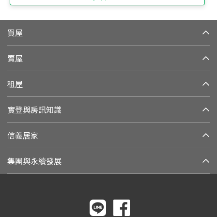
買屋
賣屋
租屋
實登與房訊知識
信義居家
集團與永續發展