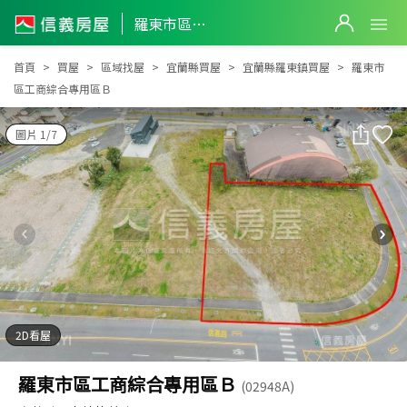
羅東市區工商綜合專用區Ｂ
羅東市區工商綜合專用區Ｂ
首頁
買屋
區域找屋
宜蘭縣買屋
宜蘭縣羅東鎮買屋
羅東市
區工商綜合專用區Ｂ
圖片 1/7
2D看屋
羅東市區工商綜合專用區Ｂ
(02948A)