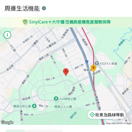
周邊生活機能
SinyiCare十大守護 信義房屋購售屋服務保障
街景及路線導航