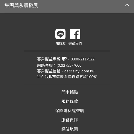
集團與永續發展
加好友
追蹤我們
客戶權益專線
：
0800-211-922
網路客服：
(02)2755-7666
客戶權益信箱：
cs@sinyi.com.tw
110 台北市信義區信義路五段100號
門市據點
服務條款
保障隱私權聲明
服務保障
網站地圖