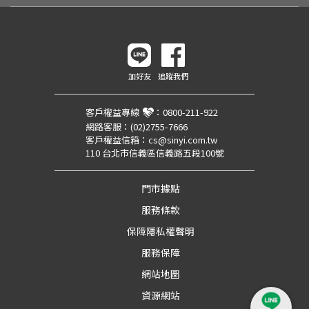
加好友
追蹤我們
客戶權益專線
：
0800-211-922
網路客服：
(02)2755-7666
客戶權益信箱：
cs@sinyi.com.tw
110 台北市信義區信義路五段100號
門市據點
服務條款
保障隱私權聲明
服務保障
網站地圖
資源網站