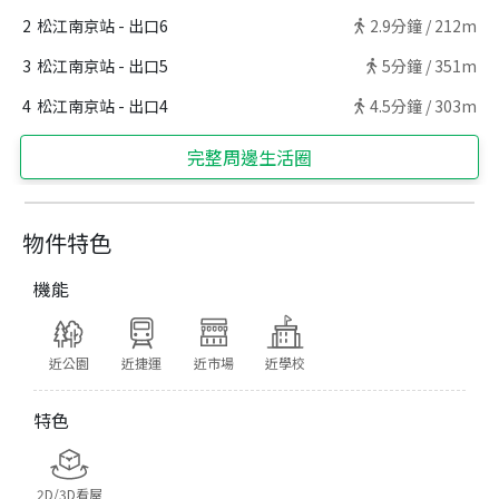
2
松江南京站 - 出口6
2.9
分鐘 /
212m
3
松江南京站 - 出口5
5
分鐘 /
351m
4
松江南京站 - 出口4
4.5
分鐘 /
303m
完整周邊生活圈
物件特色
機能
近公園
近捷運
近市場
近學校
特色
2D/3D看屋