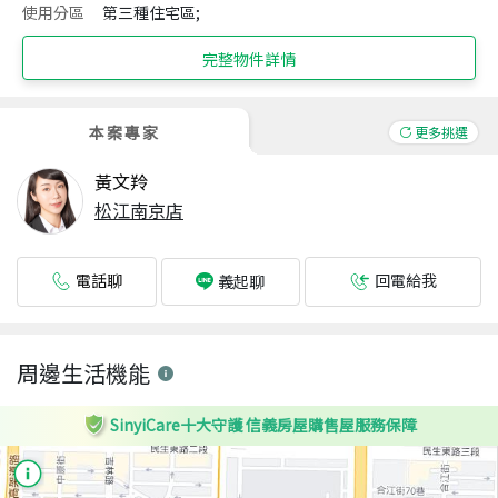
使用分區
第三種住宅區;
完整物件詳情
本案專家
更多挑選
黃文羚
松江南京店
電話聊
回電給我
義起聊
周邊生活機能
SinyiCare十大守護 信義房屋購售屋服務保障