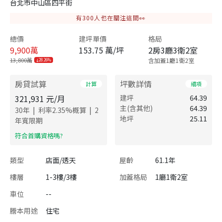
台北市中山區四平街
有
300
人也在關注這間👀
總價
建坪單價
格局
9,900
萬
153.75 萬/坪
2房3廳3衛2室
13,800萬
含加蓋1廳1衛2室
28.26%
房貸試算
坪數詳情
計算
細項
321,931
元/月
建坪
64.39
主(含其他)
64.39
|
|
30
年
利率
2.35
%概算
2
地坪
25.11
年寬限期
​符合首購資格嗎?
類型
店面/透天
屋齡
61.1年
樓層
1-3樓/3樓
加蓋格局
1廳1衛2室
車位
--
謄本用途
住宅