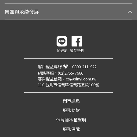
集團與永續發展
加好友
追蹤我們
客戶權益專線
：
0800-211-922
網路客服：
(02)2755-7666
客戶權益信箱：
cs@sinyi.com.tw
110 台北市信義區信義路五段100號
門市據點
服務條款
保障隱私權聲明
服務保障