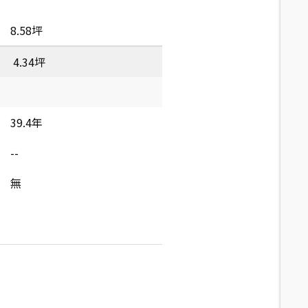
8.58坪
4.34坪
39.4年
--
無