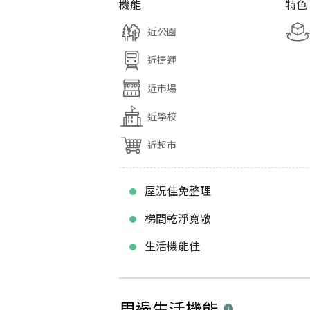
機能
特色
近公園
近捷運
近市場
近學校
近超市
屋況佳免整理
梯間乾淨寬敞
生活機能佳
周邊生活機能