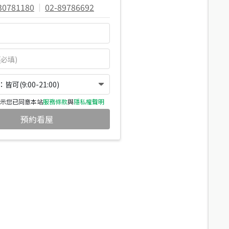
30781180
|
02-89786692
可(9:00-21:00)
示您已同意本站
服務條款
與
隱私權聲明
預約看屋