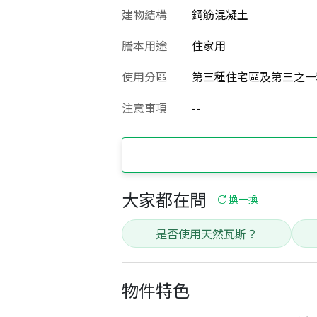
建物結構
鋼筋混凝土
謄本用途
住家用
使用分區
第三種住宅區及第三之一
注意事項
--
大家都在問
換一換
是否使用天然瓦斯？
物件特色