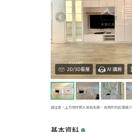
2D/3D看屋
AI 講房
請注意，上方物件照片如有街景，為物件附近環境介
基本資料