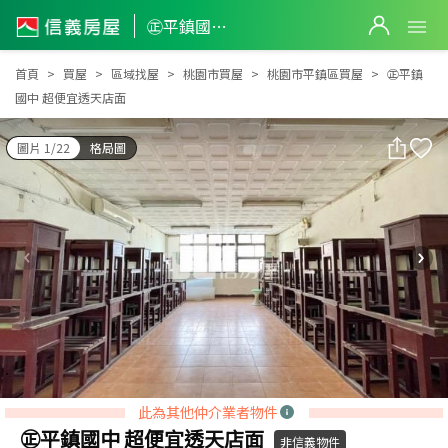
㊣平鎮國中 超便宜透天店面
㊣平鎮國中 超便宜透天店面
首頁
買屋
區域找屋
桃園市買屋
桃園市平鎮區買屋
㊣平鎮
國中 超便宜透天店面
圖片 1/22
格局圖
此為其他仲介業者物件
㊣平鎮國中 超便宜透天店面
非信義物件