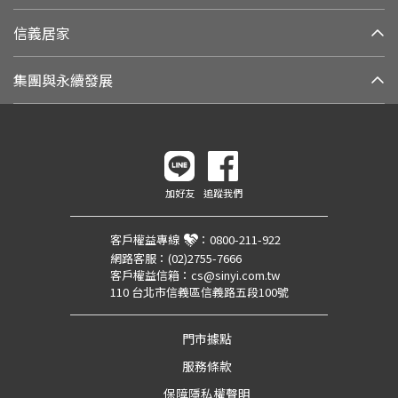
信義居家
集團與永續發展
加好友
追蹤我們
客戶權益專線
：
0800-211-922
網路客服：
(02)2755-7666
客戶權益信箱：
cs@sinyi.com.tw
110 台北市信義區信義路五段100號
門市據點
服務條款
保障隱私權聲明