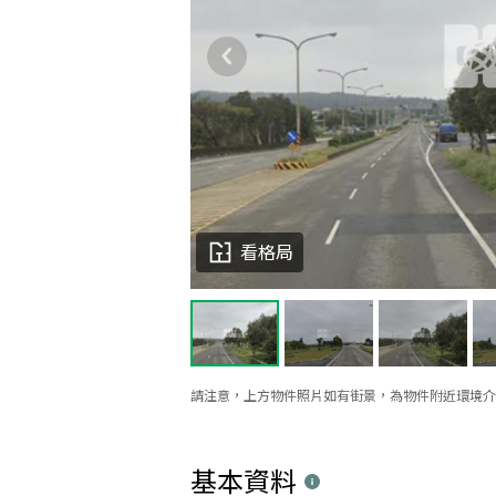
看格局
請注意，上方物件照片如有街景，為物件附近環境介
基本資料