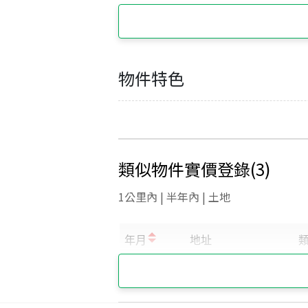
物件特色
類似物件實價登錄
(
3
)
1公里內 | 半年內 | 土地