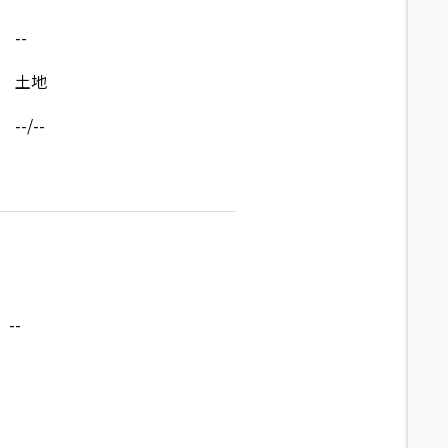
--
土地
--/--
--