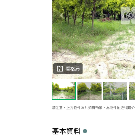
看格局
請注意，上方物件照片如有街景，為物件附近環境介
基本資料