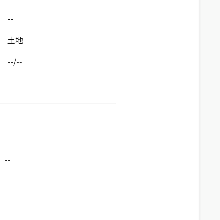
--
土地
--/--
--