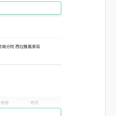
院南分院 西拉雅風景區