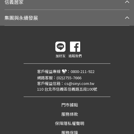
信義居家
集團與永續發展
加好友
追蹤我們
客戶權益專線
：
0800-211-922
網路客服：
(02)2755-7666
客戶權益信箱：
cs@sinyi.com.tw
110 台北市信義區信義路五段100號
門市據點
服務條款
保障隱私權聲明
服務保障