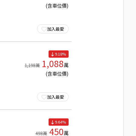
(含車位價)
加入最愛
9.18
%
1,088
萬
1,198
萬
(含車位價)
加入最愛
9.64
%
450
萬
498
萬