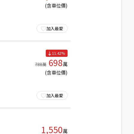
(含車位價)
加入最愛
11.42
%
698
萬
788
萬
(含車位價)
加入最愛
1,550
萬