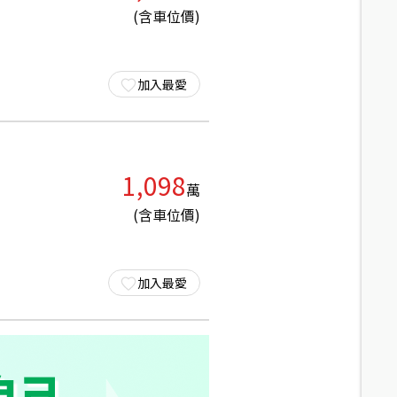
(含車位價)
加入最愛
1,098
萬
(含車位價)
加入最愛