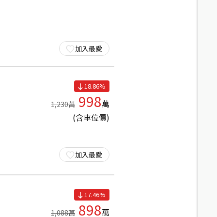
加入最愛
18.86
%
998
萬
1,230
萬
(含車位價)
加入最愛
17.46
%
898
萬
1,088
萬