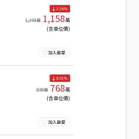
3.34
%
1,158
萬
1,198
萬
(含車位價)
加入最愛
8.35
%
768
萬
838
萬
(含車位價)
加入最愛