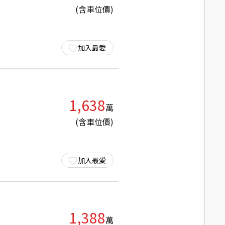
(含車位價)
加入最愛
1,638
萬
(含車位價)
加入最愛
1,388
萬