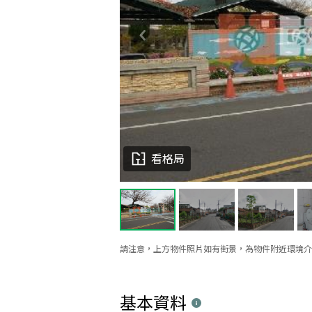
看格局
請注意，上方物件照片如有街景，為物件附近環境介
基本資料