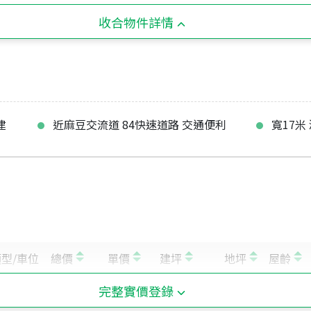
收合物件詳情
建
近麻豆交流道 84快速道路 交通便利
寬17米
完整實價登錄