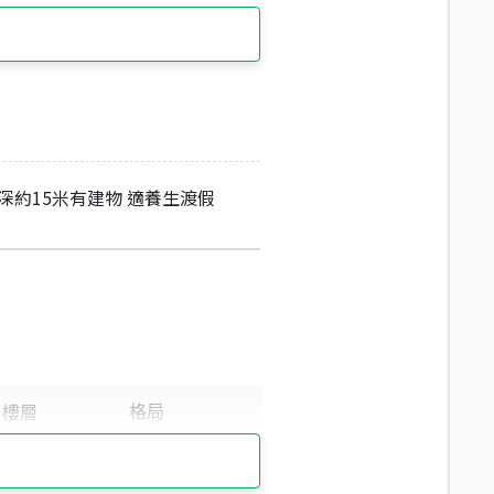
 深約15米有建物 適養生渡假