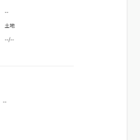
--
土地
--/--
--