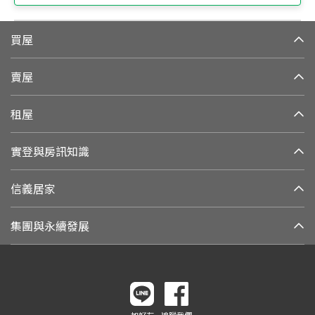
買屋
賣屋
租屋
實登與房訊知識
信義居家
集團與永續發展