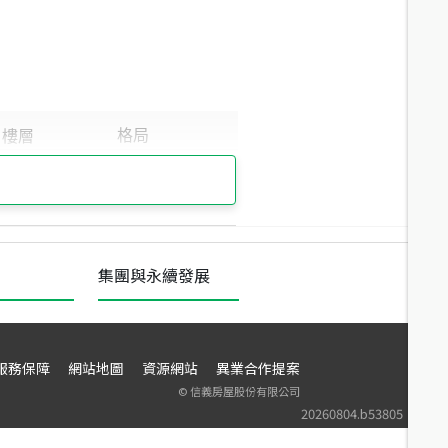
集團與永續發展
服務保障
網站地圖
資源網站
異業合作提案
©
信義房屋股份有限公司
20260804.b53805