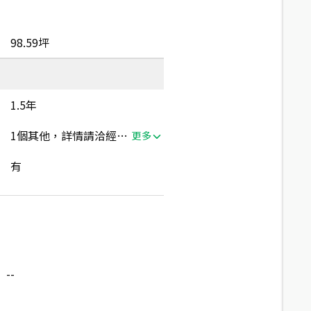
98.59坪
1.5年
1個其他，詳情請洽經紀人員
更多
有
--