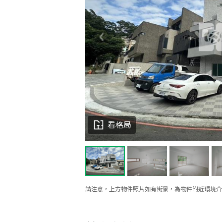
看格局
請注意，上方物件照片如有街景，為物件附近環境介