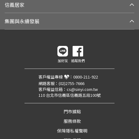
信義居家
集團與永續發展
加好友
追蹤我們
客戶權益專線
：
0800-211-922
網路客服：
(02)2755-7666
客戶權益信箱：
cs@sinyi.com.tw
110 台北市信義區信義路五段100號
門市據點
服務條款
保障隱私權聲明