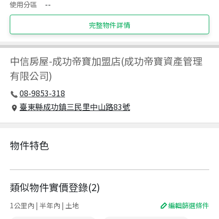
使用分區
--
完整物件詳情
中信房屋
-
成功帝寶加盟店(成功帝寶資產管理
有限公司)
08-9853-318
臺東縣成功鎮三民里中山路83號
物件特色
類似物件實價登錄
(
2
)
1公里內 | 半年內 | 土地
編輯篩選條件