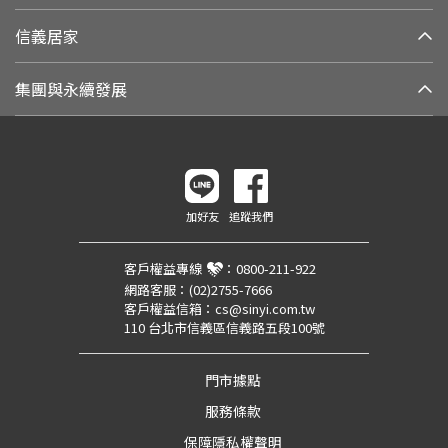
信義居家
集團與永續發展
加好友
追蹤我們
客戶權益專線
：
0800-211-922
網路客服：
(02)2755-7666
客戶權益信箱：
cs@sinyi.com.tw
110 台北市信義區信義路五段100號
門市據點
服務條款
保障隱私權聲明