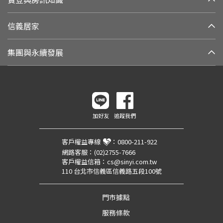
信義居家
集團與永續發展
加好友
追蹤我們
客戶權益專線
：
0800-211-922
網路客服：
(02)2755-7666
客戶權益信箱：
cs@sinyi.com.tw
110 台北市信義區信義路五段100號
門市據點
服務條款