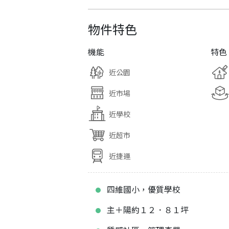
物件特色
機能
特色
近公園
近市場
近學校
近超市
近捷運
四維國小，優質學校
主＋陽約１２．８１坪