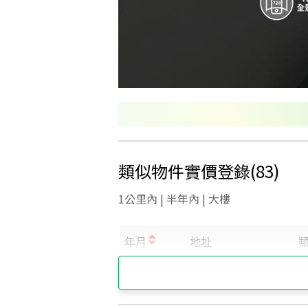
類似物件實價登錄
(
83
)
1公里內 | 半年內 | 大樓