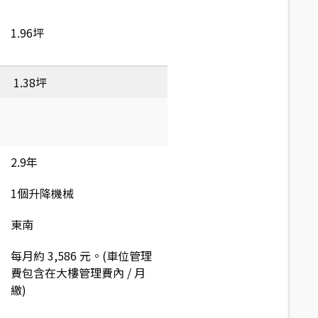
1.96坪
1.38坪
2.9年
1個升降機械
東南
每月約 3,586 元。(車位管理
費包含在大樓管理費內 / 月
繳)