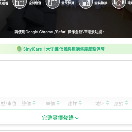
SinyiCare十大守護 信義房屋購售屋服務保障
完整實價登錄