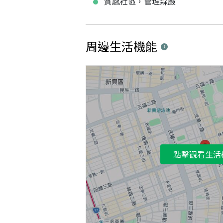
質感社區，管理森嚴
周邊生活機能
點擊觀看生活