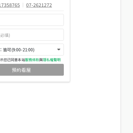
17358765
|
07-2621272
可(9:00-21:00)
示您已同意本站
服務條款
與
隱私權聲明
預約看屋