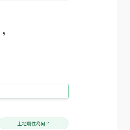
5
土地屬性為何？