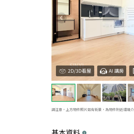
2D/3D看屋
AI 講房
請注意，上方物件照片如有街景，為物件附近環境介
基本資料