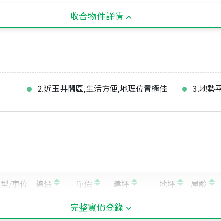
收合物件詳情
2.近玉井鬧區,生活方便,地理位置極佳
3.地勢
完整實價登錄