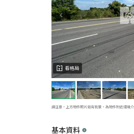
看格局
請注意，上方物件照片如有街景，為物件附近環境介
基本資料