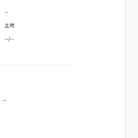
--
土地
--/--
--