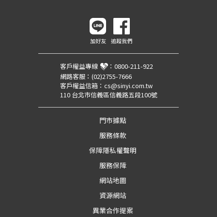
加好友
追蹤我們
客戶權益專線
：
0800-211-922
網路客服：
(02)2755-7666
客戶權益信箱：
cs@sinyi.com.tw
110 台北市信義區信義路五段100號
門市據點
服務條款
保障隱私權聲明
服務保障
網站地圖
資源網站
異業合作提案