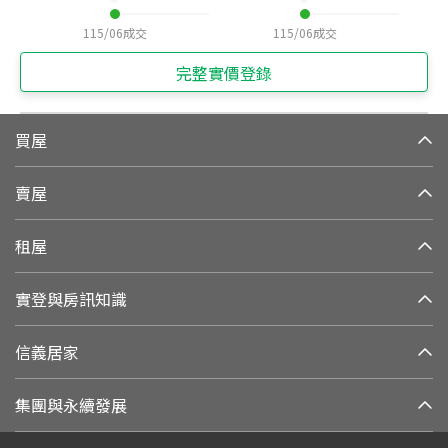
115/06
成交
115/06
成交
完整實價登錄
買屋
賣屋
租屋
實登與房訊知識
信義居家
集團與永續發展