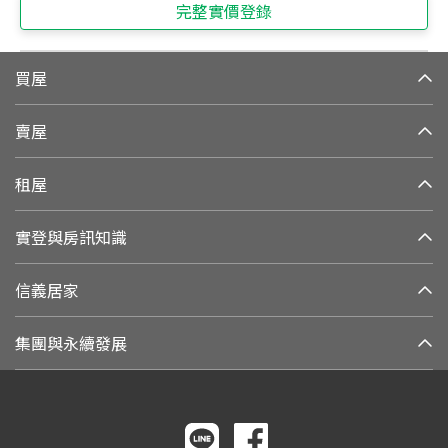
完整實價登錄
買屋
賣屋
租屋
實登與房訊知識
信義居家
集團與永續發展