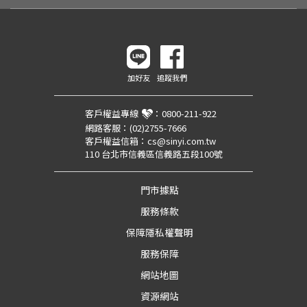
加好友
追蹤我們
客戶權益專線
：
0800-211-922
網路客服：
(02)2755-7666
客戶權益信箱：
cs@sinyi.com.tw
110 台北市信義區信義路五段100號
門市據點
服務條款
保障隱私權聲明
服務保障
網站地圖
資源網站